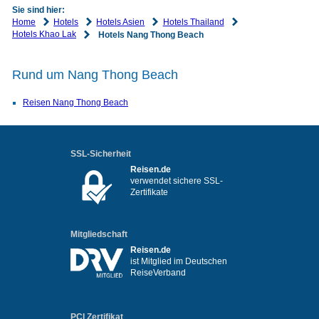
Sie sind hier:
Home
Hotels
Hotels Asien
Hotels Thailand
Hotels Khao Lak
Hotels Nang Thong Beach
Rund um Nang Thong Beach
Reisen Nang Thong Beach
SSL-Sicherheit
Reisen.de
verwendet sichere SSL-
Zertifikate
Mitgliedschaft
Reisen.de
ist Mitglied im Deutschen
ReiseVerband
PCI Zertifikat