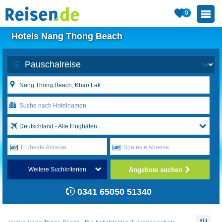
0
Hotels Nang Thong Beach
Deutschland - Alle Flughäfen
Früheste Anreise
Späteste Abreise
Angebote suchen
Weitere Suchkriterien
0341 65050 51340