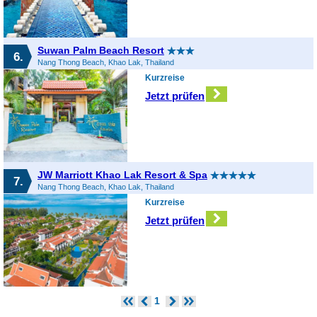
Suwan Palm Beach Resort
6.
Nang Thong Beach, Khao Lak, Thailand
Kurzreise
Jetzt prüfen
JW Marriott Khao Lak Resort & Spa
7.
Nang Thong Beach, Khao Lak, Thailand
Kurzreise
Jetzt prüfen
1