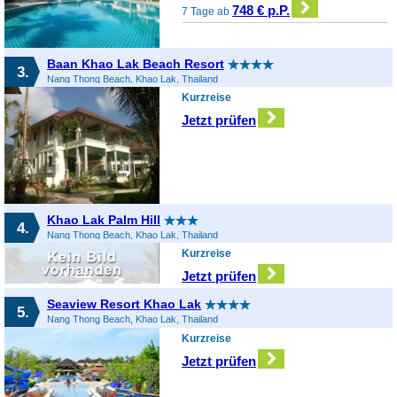
748 € p.P.
7 Tage ab
Baan Khao Lak Beach Resort
3.
Nang Thong Beach, Khao Lak, Thailand
Kurzreise
Jetzt prüfen
Khao Lak Palm Hill
4.
Nang Thong Beach, Khao Lak, Thailand
Kurzreise
Jetzt prüfen
Seaview Resort Khao Lak
5.
Nang Thong Beach, Khao Lak, Thailand
Kurzreise
Jetzt prüfen