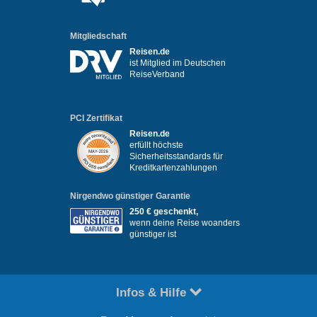
Mitgliedschaft
Reisen.de
ist Mitglied im Deutschen
ReiseVerband
PCI Zertifikat
Reisen.de
erfüllt höchste
Sicherheitsstandards für
Kreditkartenzahlungen
Nirgendwo günstiger Garantie
250 € geschenkt,
wenn deine Reise woanders
günstiger ist
Infos & Hilfe