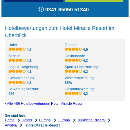
0341 65050 51340
Hotelbewertungen zum Hotel Miracle Resort im
Überblick
Hotel:
Zimmer:
4,3
4,5
Service:
Gastronomie:
4,1
4,3
Lage & Umgebung:
Sport & Unterhaltung:
4,1
4,2
Gesamteindruck:
Weiterempfehlung:
4,3
85%
Bewertungsanzahl:
Gesamtbewertung:
486
4,2
Alle 486 Hotelbewertungen Hotel Miracle Resort
Sie sind hier:
Home
Hotels
Europa
Europa
Türkische Riviera
Antalya
Hotel Miracle Resort