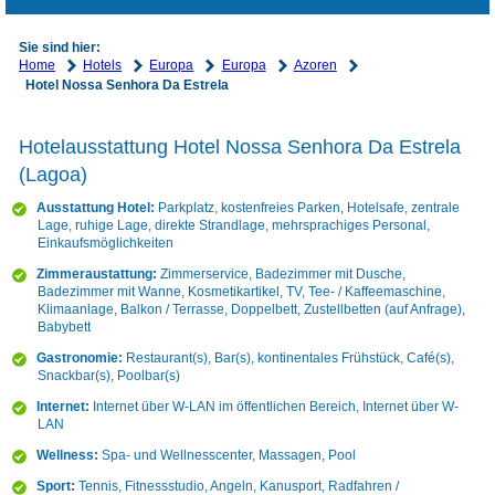
Sie sind hier:
Home
Hotels
Europa
Europa
Azoren
Hotel Nossa Senhora Da Estrela
Hotelausstattung Hotel Nossa Senhora Da Estrela
(Lagoa)
Ausstattung Hotel:
Parkplatz, kostenfreies Parken, Hotelsafe, zentrale
Lage, ruhige Lage, direkte Strandlage, mehrsprachiges Personal,
Einkaufsmöglichkeiten
Zimmeraustattung:
Zimmerservice, Badezimmer mit Dusche,
Badezimmer mit Wanne, Kosmetikartikel, TV, Tee- / Kaffeemaschine,
Klimaanlage, Balkon / Terrasse, Doppelbett, Zustellbetten (auf Anfrage),
Babybett
Gastronomie:
Restaurant(s), Bar(s), kontinentales Frühstück, Café(s),
Snackbar(s), Poolbar(s)
Internet:
Internet über W-LAN im öffentlichen Bereich, Internet über W-
LAN
Wellness:
Spa- und Wellnesscenter, Massagen, Pool
Sport:
Tennis, Fitnessstudio, Angeln, Kanusport, Radfahren /