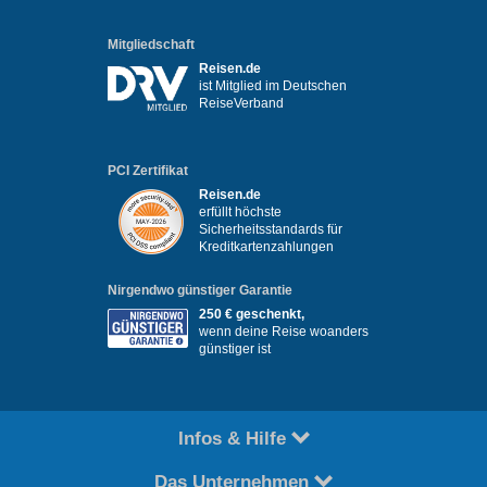
Mitgliedschaft
Reisen.de
ist Mitglied im Deutschen
ReiseVerband
PCI Zertifikat
Reisen.de
erfüllt höchste
Sicherheitsstandards für
Kreditkartenzahlungen
Nirgendwo günstiger Garantie
250 € geschenkt,
wenn deine Reise woanders
günstiger ist
Infos & Hilfe
Das Unternehmen