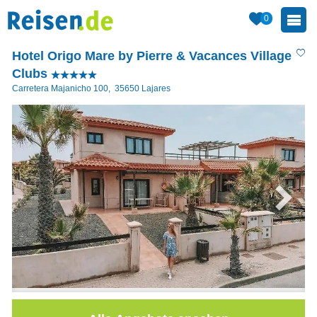
0
Hotel Origo Mare by Pierre & Vacances Village
Clubs
Carretera Majanicho 100
,
35650
Lajares