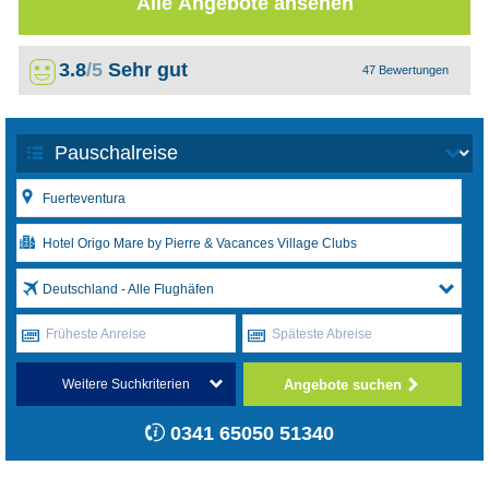
Alle Angebote ansehen
3.8
/5
Sehr gut
47 Bewertungen
Deutschland - Alle Flughäfen
Früheste Anreise
Späteste Abreise
Angebote suchen
Weitere Suchkriterien
0341 65050 51340