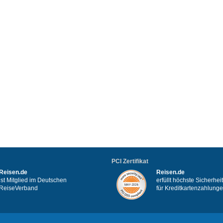
PCI Zertifikat
Reisen.de
Reisen.de
ist Mitglied im Deutschen
erfüllt höchste Sicherhe
ReiseVerband
für Kreditkartenzahlung