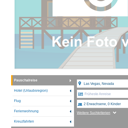
Pauschalreise
Hotel (Urlaubsregion)
Früheste Anreise
Flug
Ferienwohnung
Weitere Suchkriterien
Kreuzfahrten