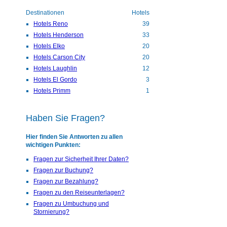
Destinationen
Hotels
Hotels Reno
39
Hotels Henderson
33
Hotels Elko
20
Hotels Carson City
20
Hotels Laughlin
12
Hotels El Gordo
3
Hotels Primm
1
Haben Sie Fragen?
Hier finden Sie Antworten zu allen
wichtigen Punkten:
Fragen zur Sicherheit Ihrer Daten?
Fragen zur Buchung?
Fragen zur Bezahlung?
Fragen zu den Reiseunterlagen?
Fragen zu Umbuchung und
Stornierung?