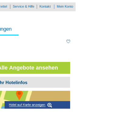
ettel
Service & Hilfe
Kontakt
Mein Konto
ungen
Alle Angebote ansehen
hr Hotelinfos