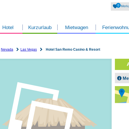
0
Merkz
Hotel
Kurzurlaub
Mietwagen
Ferienwohn
Nevada
Las Vegas
Hotel San Remo Casino & Resort
Me