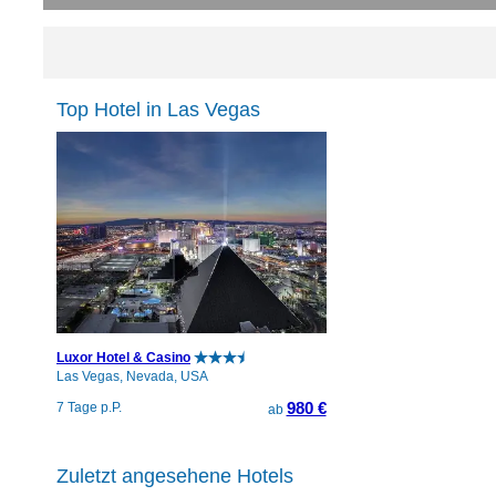
Top Hotel in Las Vegas
Luxor Hotel & Casino
Las Vegas, Nevada, USA
980 €
7 Tage p.P.
ab
Zuletzt angesehene Hotels