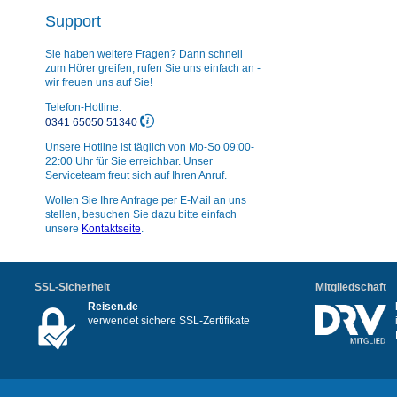
Support
Sie haben weitere Fragen? Dann schnell
zum Hörer greifen, rufen Sie uns einfach an -
wir freuen uns auf Sie!
Telefon-Hotline:
0341 65050 51340
Unsere Hotline ist täglich von Mo-So 09:00-
22:00 Uhr für Sie erreichbar. Unser
Serviceteam freut sich auf Ihren Anruf.
Wollen Sie Ihre Anfrage per E-Mail an uns
stellen, besuchen Sie dazu bitte einfach
unsere
Kontaktseite
.
SSL-Sicherheit
Mitgliedschaft
Reisen.de
verwendet sichere SSL-Zertifikate