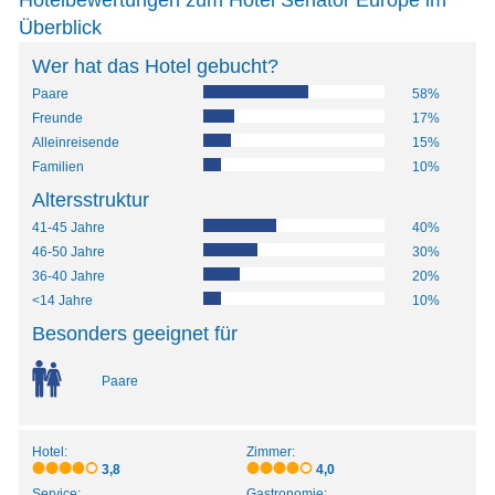
Hotelbewertungen zum Hotel Senator Europe im
Überblick
Wer hat das Hotel gebucht?
Paare
58%
Freunde
17%
Alleinreisende
15%
Familien
10%
Altersstruktur
41-45 Jahre
40%
46-50 Jahre
30%
36-40 Jahre
20%
<14 Jahre
10%
Besonders geeignet für
Paare
Hotel:
Zimmer:
3,8
4,0
Service:
Gastronomie: