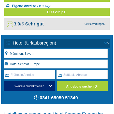
Eigene Anreise
z.B. 3 Tage
EUR 205
p.P.
3.9
/5
Sehr gut
60 Bewertungen
Früheste Anreise
Späteste Abreise
Angebote suchen
Weitere Suchkriterien
0341 65050 51340