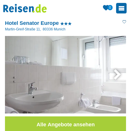
0
Hotel Senator Europe
Martin-Greif-Straße 11
,
80336
Munich
Alle Angebote ansehen