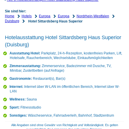
Sie sind hier:
Home
Hotels
Europa
Europa
Nordrhein-Westfalen
Duisburg
Hotel Sittardsberg Haus Superior
Hotelausstattung Hotel Sittardsberg Haus Superior
(Duisburg)
Ausstattung Hotel:
Parkplatz, 24-h-Rezeption, kostenfreies Parken, Lift,
Hotelsafe, Raucherbereich, Wechselstube, Einkaufsmöglichkeiten
Zimmeraustattung:
Zimmerservice, Badezimmer mit Dusche, TV,
Minibar, Zustellbetten (auf Anfrage)
Gastronomie:
Restaurant(s), Bar(s)
Internet:
Internet über W-LAN im öffentlichen Bereich, Internet über W-
LAN
Wellness:
Sauna
Sport:
Fitnessstudio
Sonstiges:
Wäscheservice, Fahrradverleih, Bahnhof, Stadtzentrum
Alle Angaben sind ohne Gewähr von Richtigkeit und Vollständigkeit. Es gelten