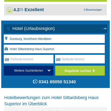
4.2
/5
Exzellent
3 Bewertungen
Früheste Anreise
Späteste Abreise
Angebote suchen
Weitere Suchkriterien
0341 65050 51340
Hotelbewertungen zum Hotel Sittardsberg Haus
Superior im Überblick