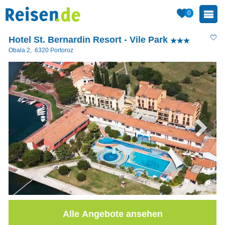
0
Hotel St. Bernardin Resort - Vile Park
Obala 2
,
6320
Portoroz
Alle Angebote ansehen