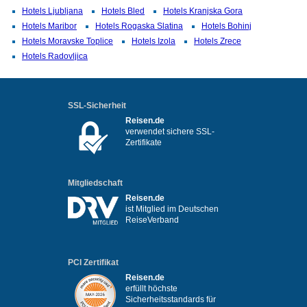
Hotels Ljubljana
Hotels Bled
Hotels Kranjska Gora
Hotels Maribor
Hotels Rogaska Slatina
Hotels Bohinj
Hotels Moravske Toplice
Hotels Izola
Hotels Zrece
Hotels Radovljica
SSL-Sicherheit
Reisen.de
verwendet sichere SSL-
Zertifikate
Mitgliedschaft
Reisen.de
ist Mitglied im Deutschen
ReiseVerband
PCI Zertifikat
Reisen.de
erfüllt höchste
Sicherheitsstandards für