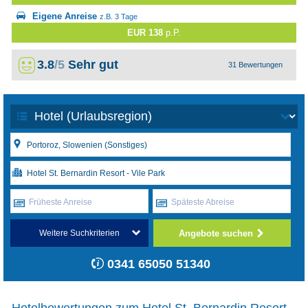
Eigene Anreise
z.B. 3 Tage
EUR 138
p.P.
3.8
/5
Sehr gut
31 Bewertungen
Früheste Anreise
Späteste Abreise
Angebote suchen
Weitere Suchkriterien
0341 65050 51340