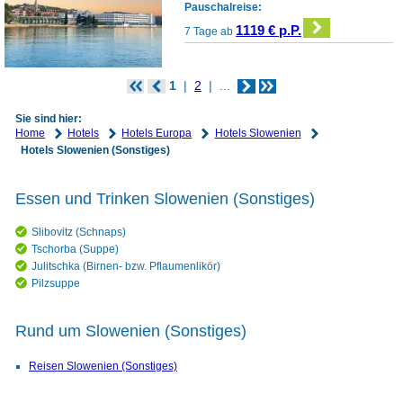
Pauschalreise:
1119 € p.P.
7 Tage ab
1
2
...
Sie sind hier:
Home
Hotels
Hotels Europa
Hotels Slowenien
Hotels Slowenien (Sonstiges)
Essen und Trinken Slowenien (Sonstiges)
Slibovitz (Schnaps)
Tschorba (Suppe)
Julitschka (Birnen- bzw. Pflaumenlikör)
Pilzsuppe
Rund um Slowenien (Sonstiges)
Reisen Slowenien (Sonstiges)