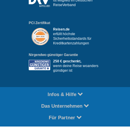
ist Mitglied im Deutschen
ReiseVerband
PCI Zertifikat
Reisen.de
erfüllt höchste
Sicherheitsstandards für
Kreditkartenzahlungen
Nirgendwo günstiger Garantie
250 € geschenkt,
wenn deine Reise woanders
günstiger ist
Infos & Hilfe
Das Unternehmen
Für Partner
Copyright © reisen.de 2026. Alle Rechte vorbehalten