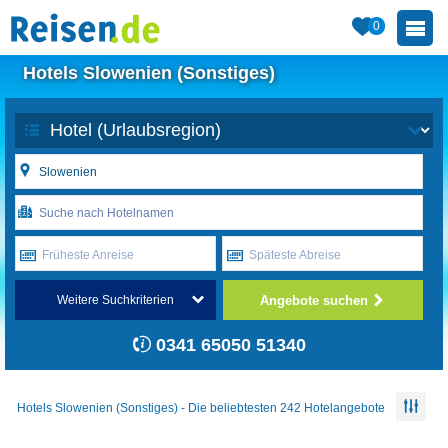
0
Hotels Slowenien (Sonstiges)
Früheste Anreise
Späteste Abreise
Angebote suchen
Weitere Suchkriterien
0341 65050 51340
Hotels Slowenien (Sonstiges) - Die beliebtesten 242 Hotelangebote