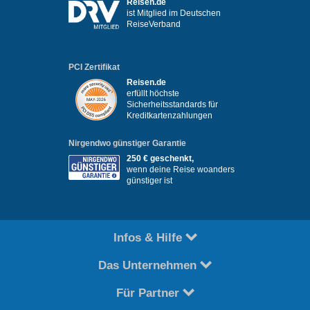
Reisen.de
ist Mitglied im Deutschen
ReiseVerband
PCI Zertifikat
Reisen.de
erfüllt höchste
Sicherheitsstandards für
Kreditkartenzahlungen
Nirgendwo günstiger Garantie
250 € geschenkt,
wenn deine Reise woanders
günstiger ist
Infos & Hilfe
Das Unternehmen
Für Partner