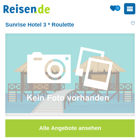
0
Sunrise Hotel 3 * Roulette
Alle Angebote ansehen