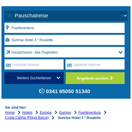
Deutschland - Alle Flughäfen
Früheste Anreise
Späteste Abreise
Angebote suchen
Weitere Suchkriterien
0341 65050 51340
Sie sind hier:
Home
Hotels
Europa
Europa
Fuerteventura
Costa Calma (Playa Barca)
Sunrise Hotel 3 * Roulette