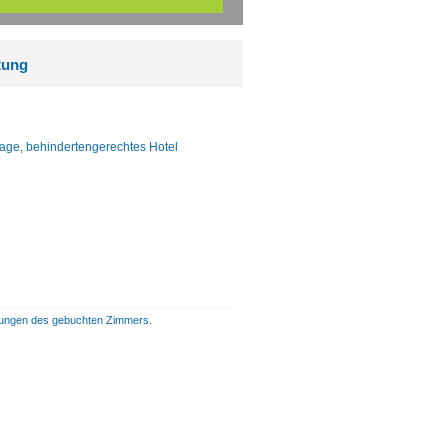
tung
lage, behindertengerechtes Hotel
istungen des gebuchten Zimmers.