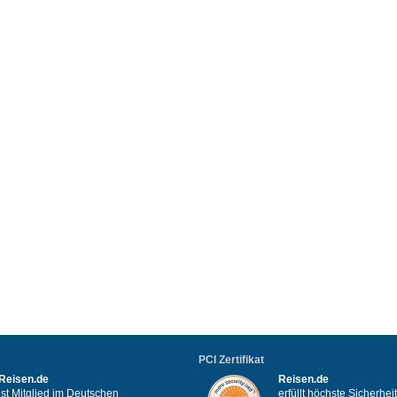
PCI Zertifikat
Reisen.de
Reisen.de
ist Mitglied im Deutschen
erfüllt höchste Sicherhe