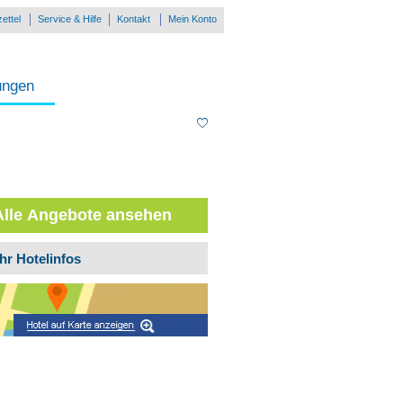
ettel
Service & Hilfe
Kontakt
Mein Konto
ungen
Alle Angebote ansehen
hr Hotelinfos