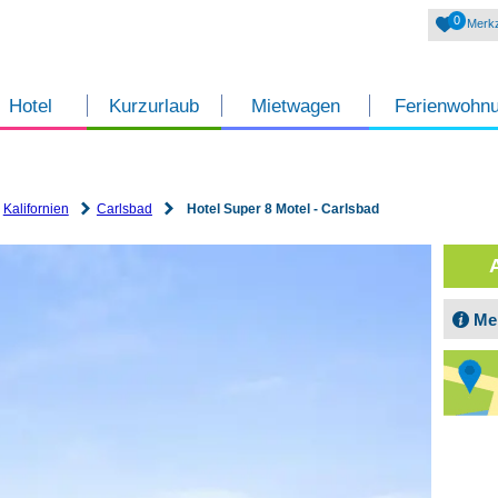
0
Merkz
Hotel
Kurzurlaub
Mietwagen
Ferienwohn
Kalifornien
Carlsbad
Hotel Super 8 Motel - Carlsbad
Me