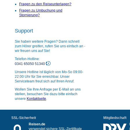
Fragen zu den Reiseunterlagen?
Fragen zu Umbuchung und
Stornierung?
Support
Sie haben weitere Fragen? Dann schnell
zum Hörer greifen, rufen Sie uns einfach an -
wir freuen uns auf Sie!
Telefon-Hotline:
0341 65050 51340
Unsere Hotline ist täglich von Mo-So 09:00-
22:00 Uhr für Sie erreichbar. Unser
Serviceteam freut sich auf Ihren Anruf.
Wollen Sie Ihre Anfrage per E-Mail an uns
stellen, besuchen Sie dazu bitte einfach
unsere
Kontaktseite
.
SSL-Sicherheit
Mitgliedschaft
Reisen.de
verwendet sichere SSL-Zertifikate