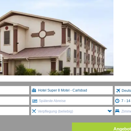
Deuts
Späteste Abreise
Verpflegung (beliebig)
Zimme
Angebot