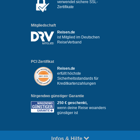
verwendet sichere SSL-
Zertifikate
Mitgliedschaft
Reisen.de
ist Mitglied im Deutschen
ReiseVerband
PCI Zertifikat
Reisen.de
erfüllt höchste
Sicherheitsstandards für
Kreditkartenzahlungen
Nirgendwo günstiger Garantie
250 € geschenkt,
wenn deine Reise woanders
günstiger ist
Infos & Hilfe