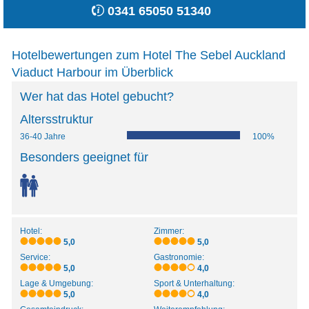
0341 65050 51340
Hotelbewertungen zum Hotel The Sebel Auckland
Viaduct Harbour im Überblick
Wer hat das Hotel gebucht?
Altersstruktur
36-40 Jahre
100%
Besonders geeignet für
Hotel:
Zimmer:
5,0
5,0
Service:
Gastronomie:
5,0
4,0
Lage & Umgebung:
Sport & Unterhaltung:
5,0
4,0