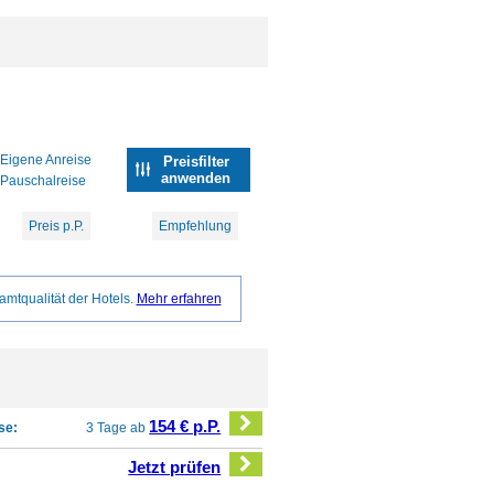
Eigene Anreise
Preisfilter
anwenden
Pauschalreise
Preis p.P.
Empfehlung
amtqualität der Hotels.
Mehr erfahren
154 € p.P.
se:
3 Tage ab
Jetzt prüfen