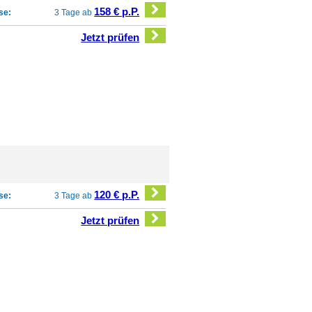
158 € p.P.
se:
3 Tage ab
Jetzt prüfen
120 € p.P.
se:
3 Tage ab
Jetzt prüfen