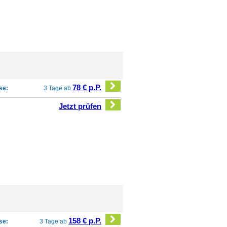
78 € p.P.
se:
3 Tage ab
Jetzt prüfen
158 € p.P.
se:
3 Tage ab