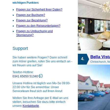
wichtigen Punkten:
Fragen zur Sicherheit Ihrer Daten?
Fragen zur Buchung?
Fragen zur Bezahlung?
Fragen zu den Reiseunterlagen?
Fragen zu Umbuchung und
Stornierung?
Support
Bella Vist
Sie haben weitere Fragen? Dann schnell
4.
zum Hörer greifen, rufen Sie uns einfach an -
Christchurch, N
wir freuen uns auf Sie!
Telefon-Hotline:
0341 65050 51340
Unsere Hotline ist täglich von Mo-So 09:00-
22:00 Uhr für Sie erreichbar. Unser
Serviceteam freut sich auf Ihren Anruf.
Wollen Sie Ihre Anfrage per E-Mail an uns
stellen, besuchen Sie dazu bitte einfach
unsere
Kontaktseite
.