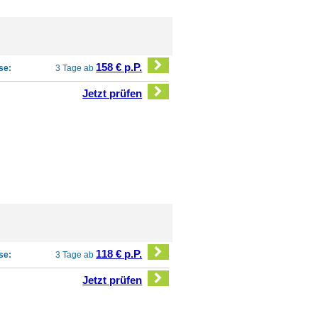
158 € p.P.
se:
3 Tage ab
Jetzt prüfen
118 € p.P.
se:
3 Tage ab
Jetzt prüfen