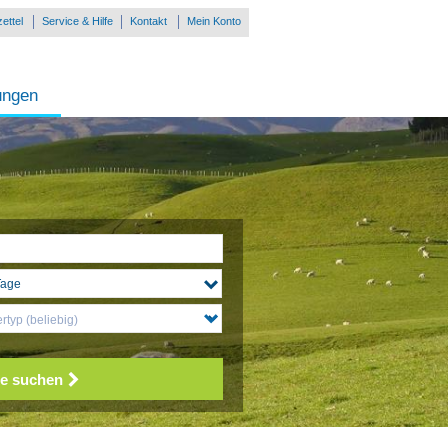
ettel
Service & Hilfe
Kontakt
Mein Konto
ungen
typ (beliebig)
e suchen