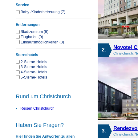
Service
Baby-/Kinderbetreuung (7)
Entfernungen
Stadtzentrum (9)
Flughafen (9)
Einkaufsmöglichkeiten (3)
Novotel C
2.
Christchurch, N
Sternehotels
2-Sterne-Hotels
3-Sterne-Hotels
4-Sterne-Hotels
5-Sterne-Hotels
Rund um Christchurch
Reisen Christchurch
Haben Sie Fragen?
Rendezvou
3.
Christchurch, N
Hier finden Sie Antworten zu allen