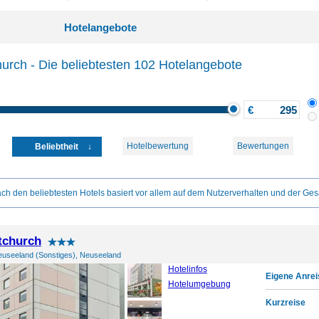
Hotelangebote
hurch - Die beliebtesten 102 Hotelangebote
€
Hotelbewertung
Bewertungen
Beliebtheit
ch den beliebtesten Hotels basiert vor allem auf dem Nutzerverhalten und der Ges
stchurch
euseeland (Sonstiges), Neuseeland
Hotelinfos
Eigene Anrei
Hotelumgebung
Kurzreise