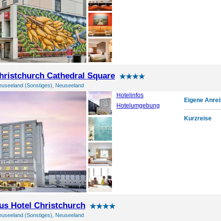
hristchurch Cathedral Square
euseeland (Sonstiges), Neuseeland
Hotelinfos
Eigene Anrei
Hotelumgebung
Kurzreise
s Hotel Christchurch
euseeland (Sonstiges), Neuseeland