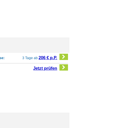
206 € p.P.
se:
3 Tage ab
Jetzt prüfen