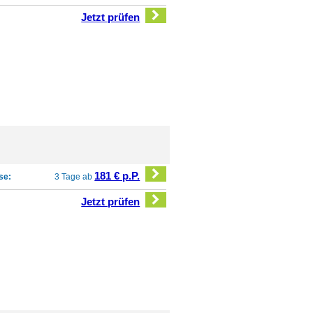
Jetzt prüfen
181 € p.P.
se:
3 Tage ab
Jetzt prüfen