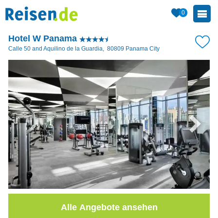
0
Hotel W Panama
Calle 50 and Aquilino de la Guardia
,
80809
Panama City
Alle Angebote ansehen