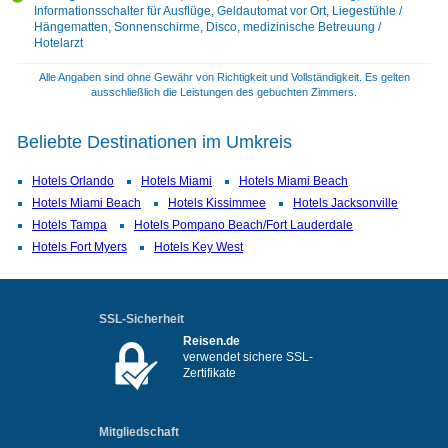
Informationsschalter für Ausflüge, Geldautomat vor Ort, Liegestühle /
Hängematten, Sonnenschirme, Disco, medizinische Betreuung /
Hotelarzt
Alle Angaben sind ohne Gewähr von Richtigkeit und Vollständigkeit. Es gelten
ausschließlich die Leistungen des gebuchten Zimmers.
Beliebte Destinationen im Umkreis
Hotels Orlando
Hotels Miami
Hotels Miami Beach
Hotels Miami Beach
Hotels Kissimmee
Hotels Jacksonville
Hotels Tampa
Hotels Pompano Beach/Fort Lauderdale
Hotels Fort Myers
Hotels Key West
SSL-Sicherheit
Reisen.de
verwendet sichere SSL-
Zertifikate
Mitgliedschaft