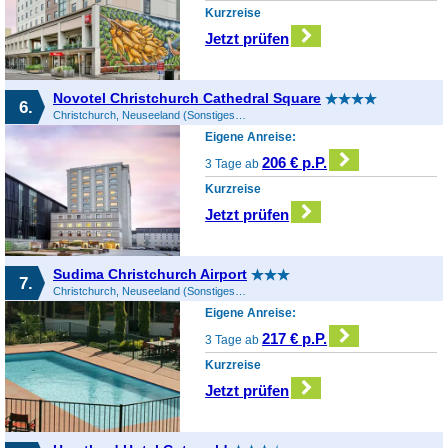
Kurzreise
Jetzt prüfen
Novotel Christchurch Cathedral Square
6.
Christchurch, Neuseeland (Sonstiges), Neuseeland
Eigene Anreise:
206 € p.P.
3 Tage ab
Kurzreise
Jetzt prüfen
Sudima Christchurch Airport
7.
Christchurch, Neuseeland (Sonstiges), Neuseeland
Eigene Anreise:
217 € p.P.
3 Tage ab
Kurzreise
Jetzt prüfen