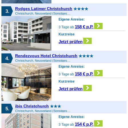
Rydges Latimer Christchurch
3.
Christchurch, Neuseeland (Sonstiges), Neuseeland
Eigene Anreise:
158 € p.P.
3 Tage ab
Kurzreise
Jetzt prüfen
Rendezvous Hotel Christchurch
4.
Christchurch, Neuseeland (Sonstiges), Neuseeland
Eigene Anreise:
158 € p.P.
3 Tage ab
Kurzreise
Jetzt prüfen
ibis Christchurch
5.
Christchurch, Neuseeland (Sonstiges), Neuseeland
Eigene Anreise:
154 € p.P.
3 Tage ab