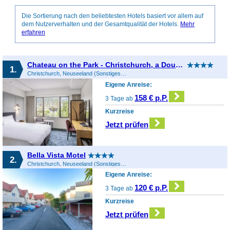
Die Sortierung nach den beliebtesten Hotels basiert vor allem auf
dem Nutzerverhalten und der Gesamtqualität der Hotels.
Mehr
erfahren
Chateau on the Park - Christchurch, a Doubletree by Hilton
1.
Christchurch, Neuseeland (Sonstiges), Neuseeland
Eigene Anreise:
158 € p.P.
3 Tage ab
Kurzreise
Jetzt prüfen
Bella Vista Motel
2.
Christchurch, Neuseeland (Sonstiges), Neuseeland
Eigene Anreise:
120 € p.P.
3 Tage ab
Kurzreise
Jetzt prüfen