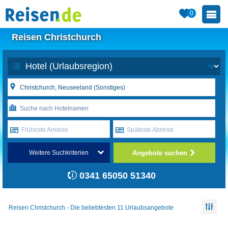
0
Reisen Christchurch
Früheste Anreise
Späteste Abreise
Angebote suchen
Weitere Suchkriterien
0341 65050 51340
Reisen Christchurch - Die beliebtesten 11 Urlaubsangebote