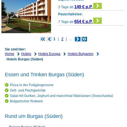
149 € p.P.
3 Tage ab
Pauschalreise:
654 € p.P.
7 Tage ab
1
2
...
Sie sind hier:
Home
Hotels
Hotels Europa
Hotels Bulgarien
Hotels Burgas (Süden)
Essen und Trinken Burgas (Süden)
Pizza in der Fußgängerzone
Grill- und Fischgerichte
Salat mit Gurken, Joghurt und manchmal Walnüssen (Sneschanka)
Bulgarischer Rotwein
Rund um Burgas (Süden)