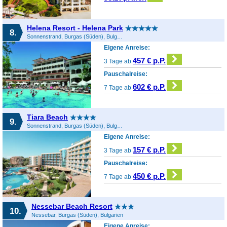
Helena Resort - Helena Park
8.
Sonnenstrand, Burgas (Süden), Bulgarien
Eigene Anreise:
457 € p.P.
3 Tage ab
Pauschalreise:
602 € p.P.
7 Tage ab
Tiara Beach
9.
Sonnenstrand, Burgas (Süden), Bulgarien
Eigene Anreise:
157 € p.P.
3 Tage ab
Pauschalreise:
450 € p.P.
7 Tage ab
Nessebar Beach Resort
10.
Nessebar, Burgas (Süden), Bulgarien
Eigene Anreise: