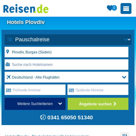
0
Hotels Plovdiv
Deutschland - Alle Flughäfen
Früheste Anreise
Späteste Abreise
Angebote suchen
Weitere Suchkriterien
0341 65050 51340