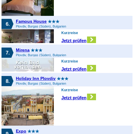
Famous House
6.
Plovdiv, Burgas (Süden), Bulgarien
Kurzreise
Jetzt prüfen
Mirena
7.
Plovdiv, Burgas (Süden), Bulgarien
Kurzreise
Jetzt prüfen
Holiday Inn Plovdiv
8.
Plovdiv, Burgas (Süden), Bulgarien
Kurzreise
Jetzt prüfen
Expo
9.