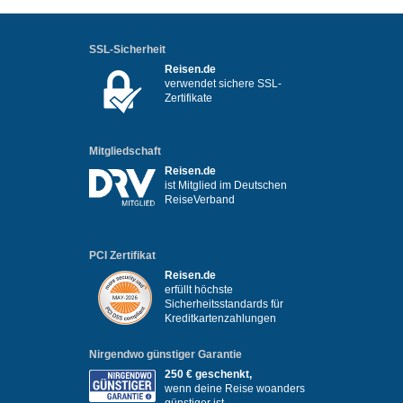
SSL-Sicherheit
Reisen.de
verwendet sichere SSL-
Zertifikate
Mitgliedschaft
Reisen.de
ist Mitglied im Deutschen
ReiseVerband
PCI Zertifikat
Reisen.de
erfüllt höchste
Sicherheitsstandards für
Kreditkartenzahlungen
Nirgendwo günstiger Garantie
250 € geschenkt,
wenn deine Reise woanders
günstiger ist