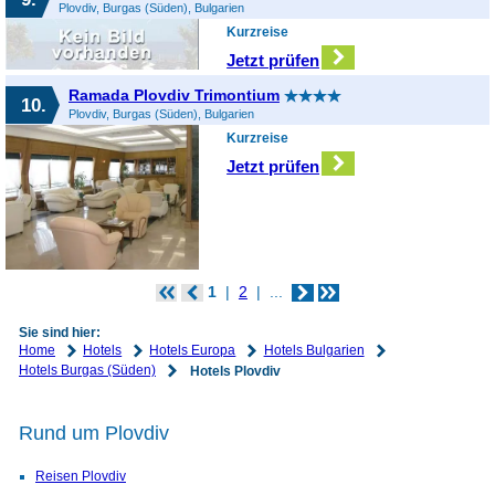
Plovdiv, Burgas (Süden), Bulgarien
Kurzreise
Jetzt prüfen
Ramada Plovdiv Trimontium
10.
Plovdiv, Burgas (Süden), Bulgarien
Kurzreise
Jetzt prüfen
1
2
...
Sie sind hier:
Home
Hotels
Hotels Europa
Hotels Bulgarien
Hotels Burgas (Süden)
Hotels Plovdiv
Rund um Plovdiv
Reisen Plovdiv