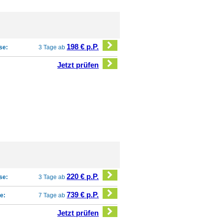
198 € p.P.
se:
3 Tage ab
Jetzt prüfen
220 € p.P.
se:
3 Tage ab
739 € p.P.
e:
7 Tage ab
Jetzt prüfen