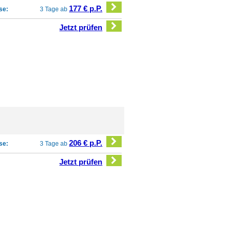
177 € p.P.
se:
3 Tage ab
Jetzt prüfen
206 € p.P.
se:
3 Tage ab
Jetzt prüfen