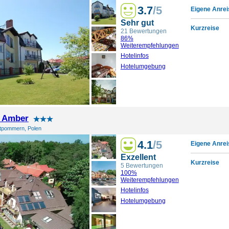
3.7
/5
Eigene Anrei
Sehr gut
Kurzreise
21 Bewertungen
86%
Weiterempfehlungen
Hotelinfos
Hotelumgebung
t Amber
tpommern, Polen
4.1
/5
Eigene Anrei
Exzellent
Kurzreise
5 Bewertungen
100%
Weiterempfehlungen
Hotelinfos
Hotelumgebung