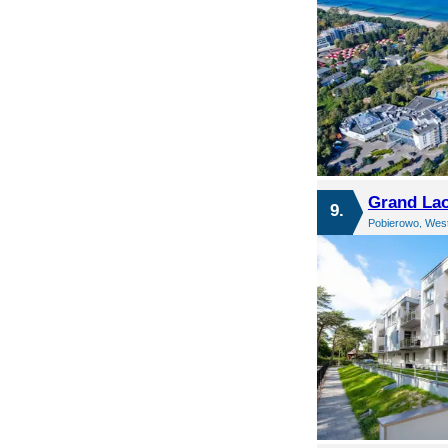
Grand Lao
9.
Pobierowo, Wes