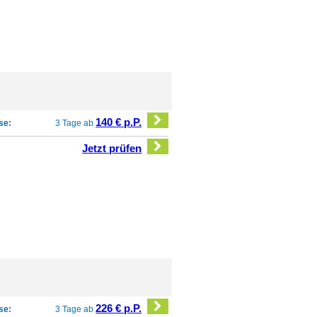
140 € p.P.
se:
3 Tage ab
Jetzt prüfen
226 € p.P.
se:
3 Tage ab