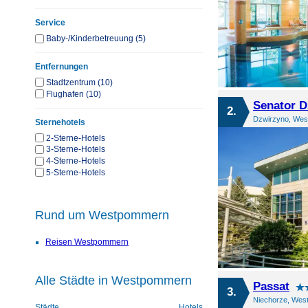
Service
Baby-/Kinderbetreuung (5)
Entfernungen
Stadtzentrum (10)
Flughafen (10)
Senator D
2.
Dzwirzyno, Wes
Sternehotels
2-Sterne-Hotels
3-Sterne-Hotels
4-Sterne-Hotels
5-Sterne-Hotels
Rund um Westpommern
Reisen Westpommern
Alle Städte in Westpommern
Passat
3.
Niechorze, Wes
Städte
Hotels