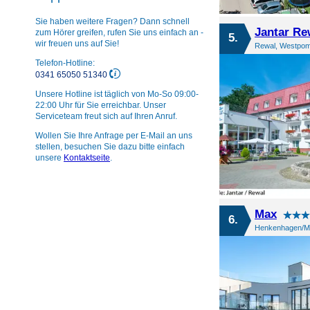
Sie haben weitere Fragen? Dann schnell
Jantar Re
zum Hörer greifen, rufen Sie uns einfach an -
5.
wir freuen uns auf Sie!
Rewal, Westpom
Telefon-Hotline:
0341 65050 51340
Unsere Hotline ist täglich von Mo-So 09:00-
22:00 Uhr für Sie erreichbar. Unser
Serviceteam freut sich auf Ihren Anruf.
Wollen Sie Ihre Anfrage per E-Mail an uns
stellen, besuchen Sie dazu bitte einfach
unsere
Kontaktseite
.
Max
6.
Henkenhagen/Mi