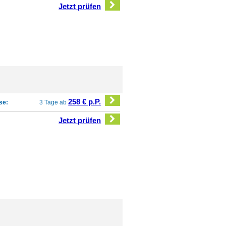
Jetzt prüfen
258 € p.P.
se:
3 Tage ab
Jetzt prüfen