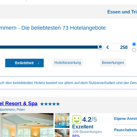
Essen und Tr
mmern - Die beliebtesten 73 Hotelangebote
€
Hotelbewertung
Bewertungen
Beliebtheit
ch den beliebtesten Hotels basiert vor allem auf dem Nutzerverhalten und der Ges
el Resort & Spa
tpommern, Polen
4.2
/5
Eigene Anrei
Exzellent
Pauschalreis
109 Bewertungen
88%