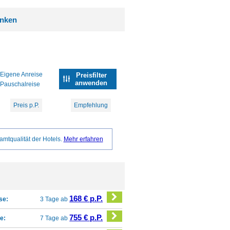
inken
Eigene Anreise
Preisfilter
anwenden
Pauschalreise
Preis p.P.
Empfehlung
amtqualität der Hotels.
Mehr erfahren
168 € p.P.
se:
3 Tage ab
755 € p.P.
e:
7 Tage ab