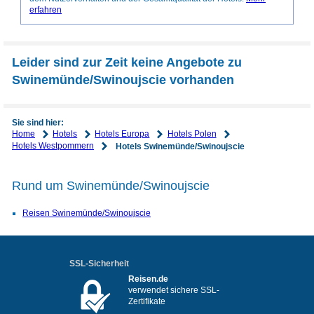
erfahren
Leider sind zur Zeit keine Angebote zu
Swinemünde/Swinoujscie vorhanden
Sie sind hier:
Home
Hotels
Hotels Europa
Hotels Polen
Hotels Westpommern
Hotels Swinemünde/Swinoujscie
Rund um Swinemünde/Swinoujscie
Reisen Swinemünde/Swinoujscie
SSL-Sicherheit
Reisen.de
verwendet sichere SSL-
Zertifikate