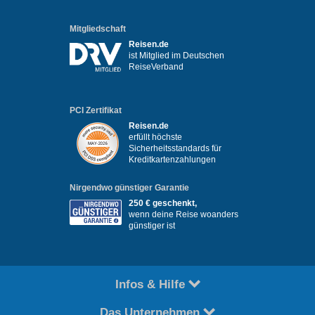
Mitgliedschaft
Reisen.de
ist Mitglied im Deutschen
ReiseVerband
PCI Zertifikat
Reisen.de
erfüllt höchste
Sicherheitsstandards für
Kreditkartenzahlungen
Nirgendwo günstiger Garantie
250 € geschenkt,
wenn deine Reise woanders
günstiger ist
Infos & Hilfe
Das Unternehmen