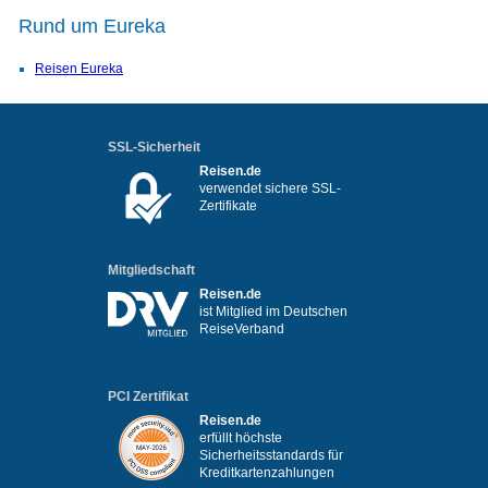
Rund um Eureka
Reisen Eureka
SSL-Sicherheit
Reisen.de
verwendet sichere SSL-
Zertifikate
Mitgliedschaft
Reisen.de
ist Mitglied im Deutschen
ReiseVerband
PCI Zertifikat
Reisen.de
erfüllt höchste
Sicherheitsstandards für
Kreditkartenzahlungen