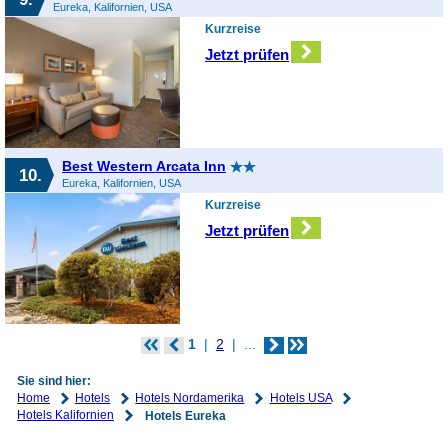
Eureka, Kalifornien, USA
Kurzreise
Jetzt prüfen
Best Western Arcata Inn
10.
Eureka, Kalifornien, USA
Kurzreise
Jetzt prüfen
1
2
...
Sie sind hier:
Home
Hotels
Hotels Nordamerika
Hotels USA
Hotels Kalifornien
Hotels Eureka