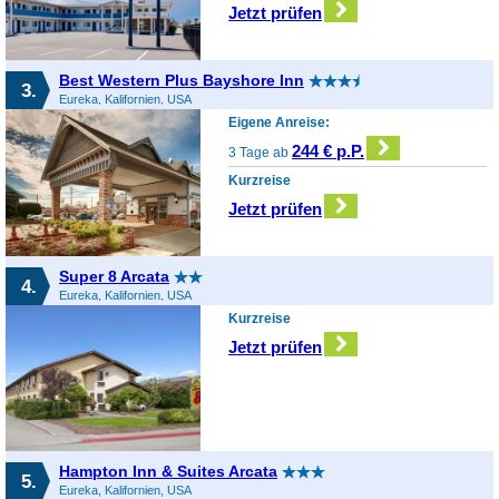
Jetzt prüfen
Best Western Plus Bayshore Inn
3.
Eureka, Kalifornien, USA
Eigene Anreise:
244 € p.P.
3 Tage ab
Kurzreise
Jetzt prüfen
Super 8 Arcata
4.
Eureka, Kalifornien, USA
Kurzreise
Jetzt prüfen
Hampton Inn & Suites Arcata
5.
Eureka, Kalifornien, USA