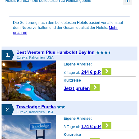
Hotels Eureka - Die beliebtesten 23 Hotelangebote
Die Sortierung nach den beliebtesten Hotels basiert vor allem auf
dem Nutzerverhalten und der Gesamtqualität der Hotels.
Mehr
erfahren
Best Western Plus Humboldt Bay Inn
1.
Eureka, Kalifornien, USA
Eigene Anreise:
244 € p.P.
3 Tage ab
Kurzreise
Jetzt prüfen
Travelodge Eureka
2.
Eureka, Kalifornien, USA
Eigene Anreise:
174 € p.P.
3 Tage ab
Kurzreise