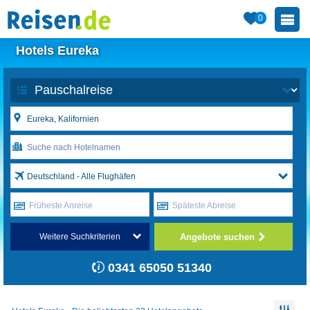
0
Hotels Eureka
Deutschland - Alle Flughäfen
Früheste Anreise
Späteste Abreise
Angebote suchen
Weitere Suchkriterien
0341 65050 51340