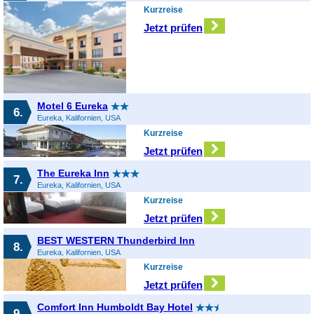
Kurzreise
Jetzt prüfen
Motel 6 Eureka
6.
Eureka, Kalifornien, USA
Kurzreise
Jetzt prüfen
The Eureka Inn
7.
Eureka, Kalifornien, USA
Kurzreise
Jetzt prüfen
BEST WESTERN Thunderbird Inn
8.
Eureka, Kalifornien, USA
Kurzreise
Jetzt prüfen
Comfort Inn Humboldt Bay Hotel
9.