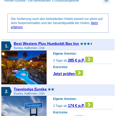
Reisen Eureka - Die beliebtesten 3 Urlaubsangebote
Die Sortierung nach den beliebtesten Hotels basiert vor allem auf
dem Nutzerverhalten und der Gesamtqualität der Hotels.
Mehr
erfahren
Best Western Plus Humboldt Bay Inn
1.
Eureka, Kalifornien, USA
Eigene Anreise:
285 € p.P.
3 Tage ab
Kurzreise
Jetzt prüfen
Travelodge Eureka
2.
Eureka, Kalifornien, USA
Eigene Anreise:
174 € p.P.
3 Tage ab
Kurzreise