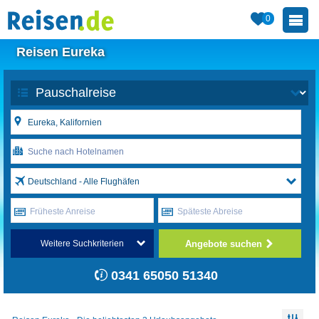
0
Reisen Eureka
Deutschland - Alle Flughäfen
Früheste Anreise
Späteste Abreise
Angebote suchen
Weitere Suchkriterien
0341 65050 51340