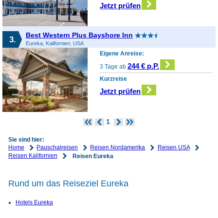
Jetzt prüfen
Best Western Plus Bayshore Inn
3.
Eureka, Kalifornien, USA
Eigene Anreise:
244 € p.P.
3 Tage ab
Kurzreise
Jetzt prüfen
1
Sie sind hier:
Home
Pauschalreisen
Reisen Nordamerika
Reisen USA
Reisen Kalifornien
Reisen Eureka
Rund um das Reiseziel Eureka
Hotels Eureka