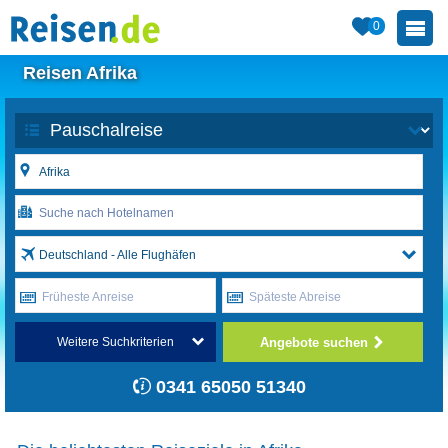
0
Reisen Afrika
Deutschland - Alle Flughäfen
Früheste Anreise
Späteste Abreise
Angebote suchen
Weitere Suchkriterien
0341 65050 51340