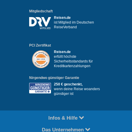
Mitgliedschaft
Reisen.de
ist Mitglied im Deutschen
ReiseVerband
PCI Zertifikat
Reisen.de
erfüllt höchste
Sicherheitsstandards für
Kreditkartenzahlungen
Nirgendwo günstiger Garantie
250 € geschenkt,
wenn deine Reise woanders
günstiger ist
Infos & Hilfe
Das Unternehmen