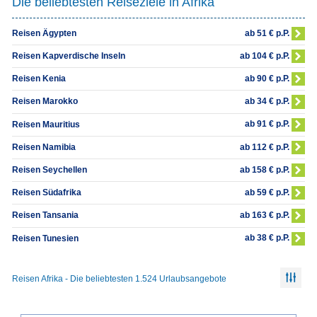
Die beliebtesten Reiseziele in Afrika
ab 51 € p.P.
Reisen Ägypten
ab 104 € p.P.
Reisen Kapverdische Inseln
ab 90 € p.P.
Reisen Kenia
ab 34 € p.P.
Reisen Marokko
ab 91 € p.P.
Reisen Mauritius
ab 112 € p.P.
Reisen Namibia
ab 158 € p.P.
Reisen Seychellen
ab 59 € p.P.
Reisen Südafrika
ab 163 € p.P.
Reisen Tansania
ab 38 € p.P.
Reisen Tunesien
Reisen Afrika - Die beliebtesten 1.524 Urlaubsangebote