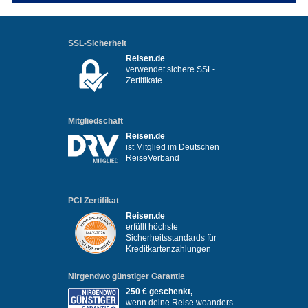
SSL-Sicherheit
Reisen.de
verwendet sichere SSL-
Zertifikate
Mitgliedschaft
Reisen.de
ist Mitglied im Deutschen
ReiseVerband
PCI Zertifikat
Reisen.de
erfüllt höchste
Sicherheitsstandards für
Kreditkartenzahlungen
Nirgendwo günstiger Garantie
250 € geschenkt,
wenn deine Reise woanders