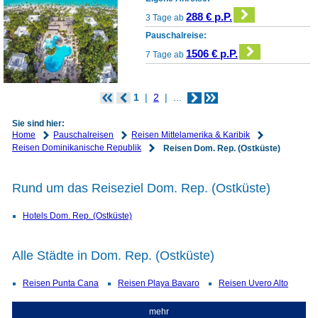
288 € p.P.
3 Tage ab
Pauschalreise:
1506 € p.P.
7 Tage ab
1
2
...
Sie sind hier:
Home
Pauschalreisen
Reisen Mittelamerika & Karibik
Reisen Dominikanische Republik
Reisen Dom. Rep. (Ostküste)
Rund um das Reiseziel Dom. Rep. (Ostküste)
Hotels Dom. Rep. (Ostküste)
Alle Städte in Dom. Rep. (Ostküste)
Reisen Punta Cana
Reisen Playa Bavaro
Reisen Uvero Alto
mehr