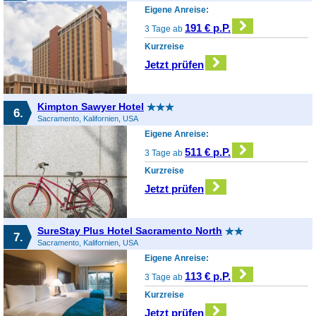
Eigene Anreise:
191 € p.P.
3 Tage ab
Kurzreise
Jetzt prüfen
Kimpton Sawyer Hotel
6.
Sacramento, Kalifornien, USA
Eigene Anreise:
511 € p.P.
3 Tage ab
Kurzreise
Jetzt prüfen
SureStay Plus Hotel Sacramento North
7.
Sacramento, Kalifornien, USA
Eigene Anreise:
113 € p.P.
3 Tage ab
Kurzreise
Jetzt prüfen