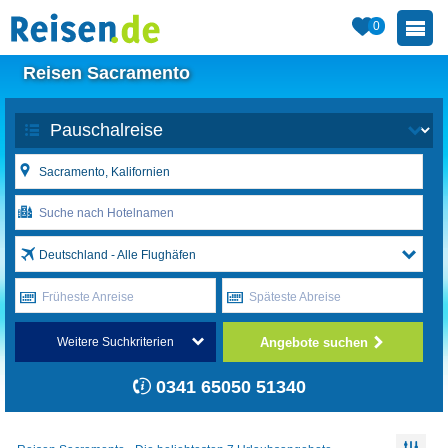
0
Reisen Sacramento
Deutschland - Alle Flughäfen
Früheste Anreise
Späteste Abreise
Angebote suchen
Weitere Suchkriterien
0341 65050 51340