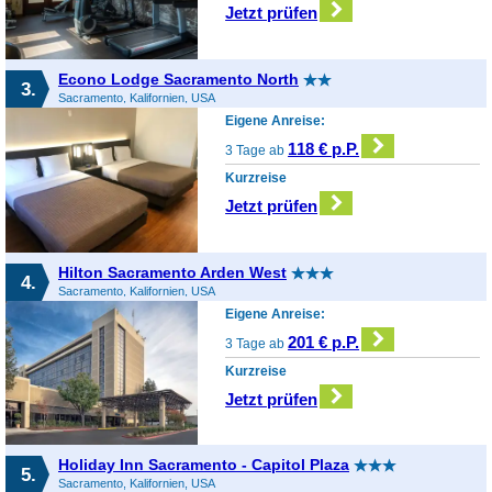
Jetzt prüfen
Econo Lodge Sacramento North
3.
Sacramento, Kalifornien, USA
Eigene Anreise:
118 € p.P.
3 Tage ab
Kurzreise
Jetzt prüfen
Hilton Sacramento Arden West
4.
Sacramento, Kalifornien, USA
Eigene Anreise:
201 € p.P.
3 Tage ab
Kurzreise
Jetzt prüfen
Holiday Inn Sacramento - Capitol Plaza
5.
Sacramento, Kalifornien, USA