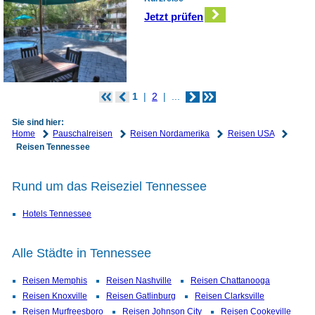
Jetzt prüfen
1
2
...
Sie sind hier:
Home
Pauschalreisen
Reisen Nordamerika
Reisen USA
Reisen Tennessee
Rund um das Reiseziel Tennessee
Hotels Tennessee
Alle Städte in Tennessee
Reisen Memphis
Reisen Nashville
Reisen Chattanooga
Reisen Knoxville
Reisen Gatlinburg
Reisen Clarksville
Reisen Murfreesboro
Reisen Johnson City
Reisen Cookeville