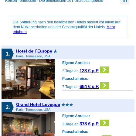
Reisen Tennessee - Die beliebtesten 161 Urlaubsangebote
Die Sortierung nach den beliebtesten Hotels basiert vor allem auf
dem Nutzerverhalten und der Gesamtqualität der Hotels.
Mehr
erfahren
Hotel de l´Europe
1.
Paris, Tennessee, USA
Eigene Anreise:
123 € p.P.
3 Tage ab
Pauschalreise:
684 € p.P.
7 Tage ab
Grand Hotel Leveque
2.
Paris, Tennessee, USA
Eigene Anreise:
378 € p.P.
3 Tage ab
Pauschalreise: