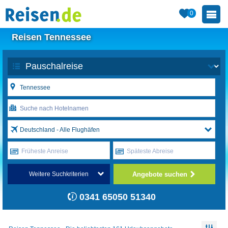
0
Reisen Tennessee
Deutschland - Alle Flughäfen
Früheste Anreise
Späteste Abreise
Angebote suchen
Weitere Suchkriterien
0341 65050 51340