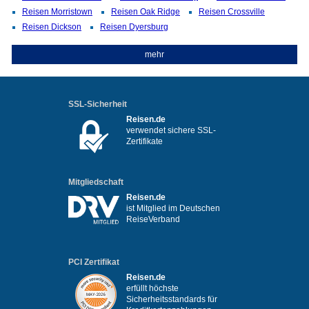
Reisen Morristown
Reisen Oak Ridge
Reisen Crossville
Reisen Dickson
Reisen Dyersburg
mehr
SSL-Sicherheit
Reisen.de
verwendet sichere SSL-
Zertifikate
Mitgliedschaft
Reisen.de
ist Mitglied im Deutschen
ReiseVerband
PCI Zertifikat
Reisen.de
erfüllt höchste
Sicherheitsstandards für