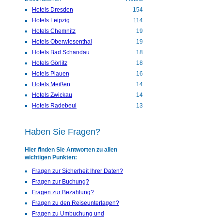
Hotels Dresden
154
Hotels Leipzig
114
Hotels Chemnitz
19
Hotels Oberwiesenthal
19
Hotels Bad Schandau
18
Hotels Görlitz
18
Hotels Plauen
16
Hotels Meißen
14
Hotels Zwickau
14
Hotels Radebeul
13
Haben Sie Fragen?
Hier finden Sie Antworten zu allen
wichtigen Punkten:
Fragen zur Sicherheit Ihrer Daten?
Fragen zur Buchung?
Fragen zur Bezahlung?
Fragen zu den Reiseunterlagen?
Fragen zu Umbuchung und