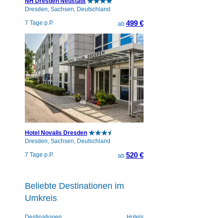
NH Dresden Neustadt
Dresden, Sachsen, Deutschland
499 €
7 Tage p.P.
ab
Hotel Novalis Dresden
Dresden, Sachsen, Deutschland
520 €
7 Tage p.P.
ab
Beliebte Destinationen im
Umkreis
Destinationen
Hotels