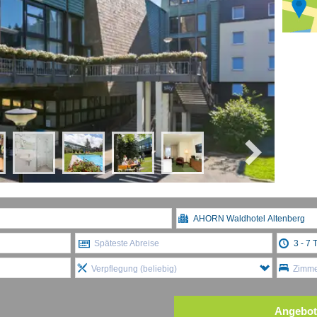
Späteste Abreise
Verpflegung (beliebig)
Zimmer
Angebot