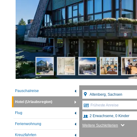
Pauschalreise
Hotel (Urlaubsregion)
Früheste Anreise
Flug
Ferienwohnung
Weitere Suchkriterien
Kreuzfahrten