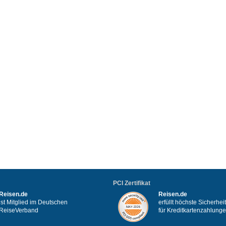
PCI Zertifikat
Reisen.de
Reisen.de
ist Mitglied im Deutschen
erfüllt höchste Sicherhe
ReiseVerband
für Kreditkartenzahlung