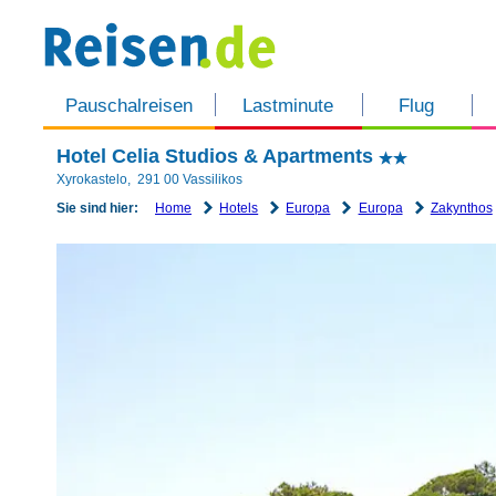
Pauschalreisen
Lastminute
Flug
Hotel Celia Studios & Apartments
Xyrokastelo
,
291 00
Vassilikos
Home
Hotels
Europa
Europa
Zakynthos
Sie sind hier: