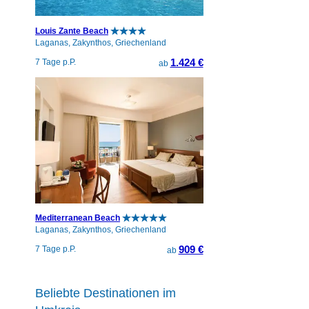
Louis Zante Beach
Laganas, Zakynthos, Griechenland
1.424 €
7 Tage p.P.
ab
Mediterranean Beach
Laganas, Zakynthos, Griechenland
909 €
7 Tage p.P.
ab
Beliebte Destinationen im