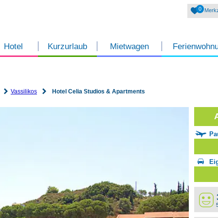
0
Merkz
Hotel
Kurzurlaub
Mietwagen
Ferienwohn
Vassilikos
Hotel Celia Studios & Apartments
Pa
Ei