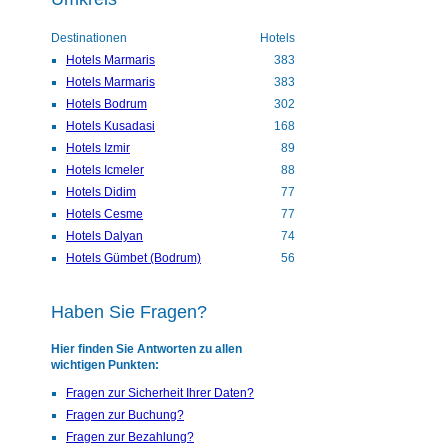
Destinationen
Hotels
Hotels Marmaris
383
Hotels Marmaris
383
Hotels Bodrum
302
Hotels Kusadasi
168
Hotels Izmir
89
Hotels Icmeler
88
Hotels Didim
77
Hotels Cesme
77
Hotels Dalyan
74
Hotels Gümbet (Bodrum)
56
Haben Sie Fragen?
Hier finden Sie Antworten zu allen
wichtigen Punkten:
Fragen zur Sicherheit Ihrer Daten?
Fragen zur Buchung?
Fragen zur Bezahlung?