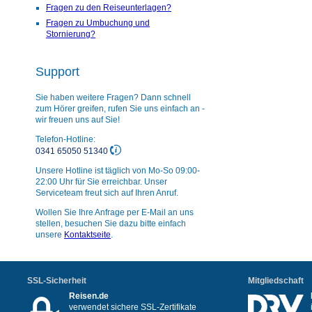
Fragen zu den Reiseunterlagen?
Fragen zu Umbuchung und
Stornierung?
Support
Sie haben weitere Fragen? Dann schnell
zum Hörer greifen, rufen Sie uns einfach an -
wir freuen uns auf Sie!
Telefon-Hotline:
0341 65050 51340
Unsere Hotline ist täglich von Mo-So 09:00-
22:00 Uhr für Sie erreichbar. Unser
Serviceteam freut sich auf Ihren Anruf.
Wollen Sie Ihre Anfrage per E-Mail an uns
stellen, besuchen Sie dazu bitte einfach
unsere
Kontaktseite
.
SSL-Sicherheit
Mitgliedschaft
Reisen.de
verwendet sichere SSL-Zertifikate