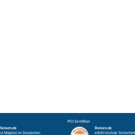
PCI Zertifikat
Reisen.de
Reisen.de
ist Mitglied im Deutschen
erfüllt höchste Sicherhe