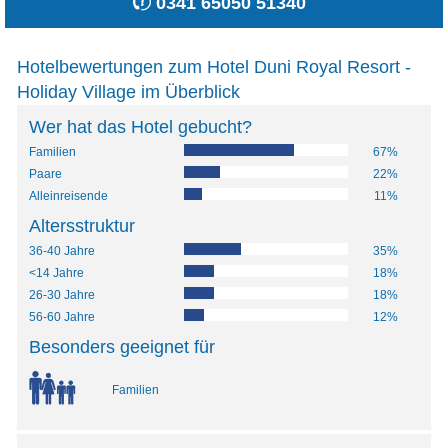
0341 65050 51340
Hotelbewertungen zum Hotel Duni Royal Resort -
Holiday Village im Überblick
Wer hat das Hotel gebucht?
Familien
67%
Paare
22%
Alleinreisende
11%
Altersstruktur
36-40 Jahre
35%
<14 Jahre
18%
26-30 Jahre
18%
56-60 Jahre
12%
Besonders geeignet für
Familien