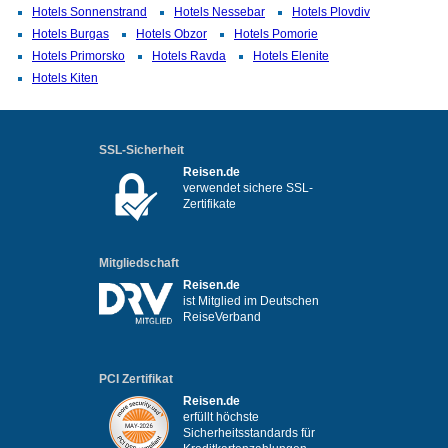
Hotels Sonnenstrand
Hotels Nessebar
Hotels Plovdiv
Hotels Burgas
Hotels Obzor
Hotels Pomorie
Hotels Primorsko
Hotels Ravda
Hotels Elenite
Hotels Kiten
SSL-Sicherheit
Reisen.de
verwendet sichere SSL-
Zertifikate
Mitgliedschaft
Reisen.de
ist Mitglied im Deutschen
ReiseVerband
PCI Zertifikat
Reisen.de
erfüllt höchste
Sicherheitsstandards für