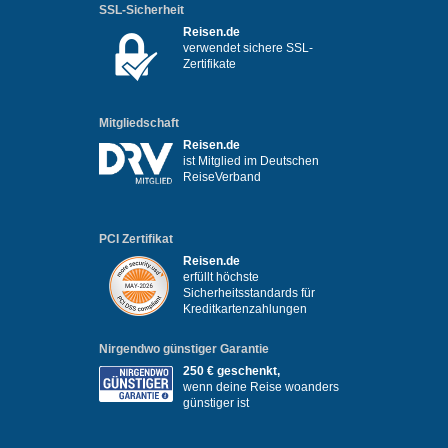
SSL-Sicherheit
Reisen.de
verwendet sichere SSL-
Zertifikate
Mitgliedschaft
Reisen.de
ist Mitglied im Deutschen
ReiseVerband
PCI Zertifikat
Reisen.de
erfüllt höchste
Sicherheitsstandards für
Kreditkartenzahlungen
Nirgendwo günstiger Garantie
250 € geschenkt,
wenn deine Reise woanders
günstiger ist