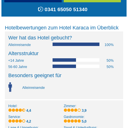
0341 65050 51340
Hotelbewertungen zum Hotel Karaca im Überblick
Wer hat das Hotel gebucht?
Alleinreisende
100%
Altersstruktur
<14 Jahre
50%
56-60 Jahre
50%
Besonders geeignet für
Alleinreisende
Hotel:
Zimmer:
4,4
3,9
Service:
Gastronomie:
4,2
5,0
Lage & Umgebung:
Sport & Unterhaltung: