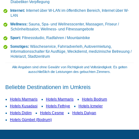
Diabetiker-Verpflegung
Internet:
Internet über W-LAN im öffentlichen Bereich, Internet über W-
LAN
Wellness:
Sauna, Spa- und Wellnesscenter, Massagen, Friseur /
Schönheitssalon, Wellness- und Fitnessangebote
Sport:
Fitnessstudio, Radfahren / Mountainbike
Sonstiges:
Wäscheservice, Fahrradverleih, Autovermietung,
Informationsschalter für Ausflüge, Weckdienst, medizinische Betreuung /
Hotelarzt, Stadtzentrum
Alle Angaben sind ohne Gewähr von Richtigkeit und Vollständigkeit. Es gelten
ausschließlich die Leistungen des gebuchten Zimmers.
Beliebte Destinationen im Umkreis
Hotels Marmaris
Hotels Marmaris
Hotels Bodrum
Hotels Kusadasi
Hotels Fethiye
Hotels Icmeler
Hotels Didim
Hotels Cesme
Hotels Dalyan
Hotels Gümbet (Bodrum)