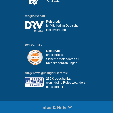
Zertifikate
Mitgliedschaft
Reisen.de
ist Mitglied im Deutschen
ReiseVerband
PCI Zertifikat
Reisen.de
erfüllt höchste
Sicherheitsstandards für
Kreditkartenzahlungen
Nirgendwo günstiger Garantie
250 € geschenkt,
wenn deine Reise woanders
günstiger ist
Infos & Hilfe