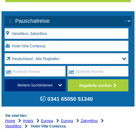
Deutschland - Alle Flughäfen
Früheste Anreise
Späteste Abreise
Angebote suchen
Weitere Suchkriterien
0341 65050 51340
Sie sind hier:
Home
Hotels
Europa
Europa
Zakynthos
Vassilikos
Hotel Villa Contessa