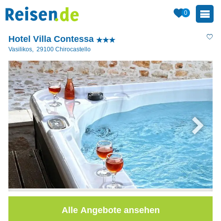
0
Hotel Villa Contessa
Vasilikos
,
29100
Chirocastello
Alle Angebote ansehen