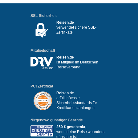
SSL-Sicherheit
Reisen.de
verwendet sichere SSL-
Zertifikate
Mitgliedschaft
Reisen.de
ist Mitglied im Deutschen
ReiseVerband
PCI Zertifikat
Reisen.de
erfüllt höchste
Sicherheitsstandards für
Kreditkartenzahlungen
Nirgendwo günstiger Garantie
250 € geschenkt,
wenn deine Reise woanders
günstiger ist