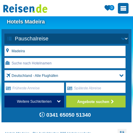
0
Hotels Madeira
Deutschland - Alle Flughäfen
Früheste Anreise
Späteste Abreise
Angebote suchen
Weitere Suchkriterien
0341 65050 51340