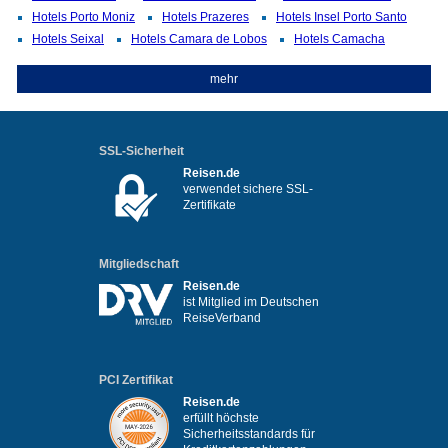
Hotels Porto Moniz
Hotels Prazeres
Hotels Insel Porto Santo
Hotels Seixal
Hotels Camara de Lobos
Hotels Camacha
mehr
SSL-Sicherheit
Reisen.de
verwendet sichere SSL-
Zertifikate
Mitgliedschaft
Reisen.de
ist Mitglied im Deutschen
ReiseVerband
PCI Zertifikat
Reisen.de
erfüllt höchste
Sicherheitsstandards für