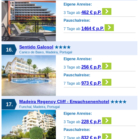
Eigene Anreise:
462 € p.P.
3 Tage ab
Pauschalreise:
1464 € p.P.
7 Tage ab
Sentido Galosol
16.
Canico de Baixo, Madeira, Portugal
Eigene Anreise:
256 € p.P.
3 Tage ab
Pauschalreise:
973 € p.P.
7 Tage ab
Madeira Regency Cliff - Erwachsenenhotel
17.
Funchal, Madeira, Portugal
Eigene Anreise:
228 € p.P.
3 Tage ab
Pauschalreise:
832 € p.P.
7 Tage ab